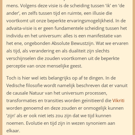
mens. Volgens deze visie is de scheiding tussen ‘ik’ en ‘de
ander’, en zelfs tussen tijd en ruimte, een illusie die
voortkomt uit onze beperkte ervaringsmogelijkheid. In de
advaita-visie is er geen fundamentele scheiding tussen het
individu en het universum: alles is een manifestatie van
het ene, ongebonden Absolute Bewustzijn. Wat we ervaren
als tijd, als verandering en als dualiteit zijn slechts
verschijnselen die zouden voortkomen uit de beperkte
perceptie van onze menselijke geest.
Toch is hier wel iets belangrijks op af te dingen. In de
Vedische filosofie wordt namelijk beschreven dat er vanuit
de causale Natuur van het universum processen,
transformaties en transities worden geïnitieerd die
Vikriti
worden genoemd en deze zouden er onmogelijk kunnen
‘zijn’ als er ook niet iets zou zijn dat we tijd kunnen
noemen. Evolutie en tijd zijn in wezen synoniem aan
elkaar.