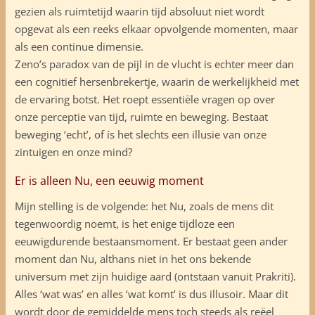
gezien als ruimtetijd waarin tijd absoluut niet wordt
opgevat als een reeks elkaar opvolgende momenten, maar
als een continue dimensie.
Zeno’s paradox van de pijl in de vlucht is echter meer dan
een cognitief hersenbrekertje, waarin de werkelijkheid met
de ervaring botst. Het roept essentiële vragen op over
onze perceptie van tijd, ruimte en beweging. Bestaat
beweging ‘echt’, of ís het slechts een illusie van onze
zintuigen en onze mind?
Er is alleen Nu, een eeuwig moment
Mijn stelling is de volgende: het Nu, zoals de mens dit
tegenwoordig noemt, is het enige tijdloze een
eeuwigdurende bestaansmoment. Er bestaat geen ander
moment dan Nu, althans niet in het ons bekende
universum met zijn huidige aard (ontstaan vanuit Prakriti).
Alles ‘wat was’ en alles ‘wat komt’ is dus illusoir. Maar dit
wordt door de gemiddelde mens toch steeds als reëel