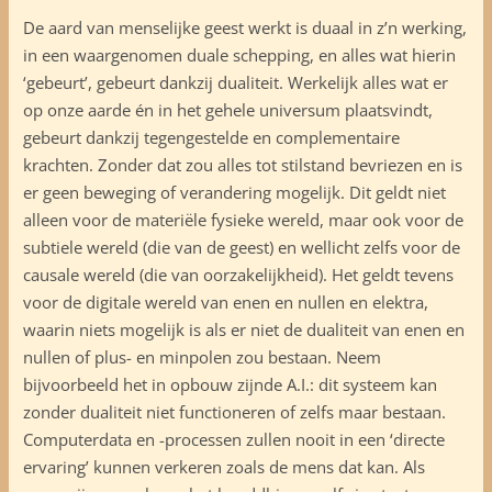
De aard van menselijke geest werkt is duaal in z’n werking,
in een waargenomen duale schepping, en alles wat hierin
‘gebeurt’, gebeurt dankzij dualiteit. Werkelijk alles wat er
op onze aarde én in het gehele universum plaatsvindt,
gebeurt dankzij tegengestelde en complementaire
krachten. Zonder dat zou alles tot stilstand bevriezen en is
er geen beweging of verandering mogelijk. Dit geldt niet
alleen voor de materiële fysieke wereld, maar ook voor de
subtiele wereld (die van de geest) en wellicht zelfs voor de
causale wereld (die van oorzakelijkheid). Het geldt tevens
voor de digitale wereld van enen en nullen en elektra,
waarin niets mogelijk is als er niet de dualiteit van enen en
nullen of plus- en minpolen zou bestaan. Neem
bijvoorbeeld het in opbouw zijnde A.I.: dit systeem kan
zonder dualiteit niet functioneren of zelfs maar bestaan.
Computerdata en -processen zullen nooit in een ‘directe
ervaring’ kunnen verkeren zoals de mens dat kan. Als