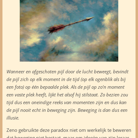
Wanneer en afgeschoten pijl door de lucht beweegt, bevindt
de pijl zich op elk moment in de tijd (op elk ogenblik als bij
een foto) op één bepaalde plek. Als de pijl op zo’n moment
een vaste plek heeft, lijkt het alsof hij stilstaat. Zo bezien zou
tijd dus een oneindige reeks van momenten zijn en dus kan
de pijl nooit echt in beweging zijn. Beweging is dan dus een
illusie.
Zeno gebruikte deze paradox niet om werkelijk te beweren
dat beweging niet bestaat, maar om ideeën van zijn leraar