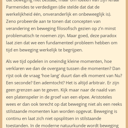
Parmenides te verdedigen (die stelde dat dat de
werkelijkheid één, onveranderlijk en onbeweeglijk is).
Zeno probeerde aan te tonen dat concepten van
verandering en beweging filosofisch gezien op z’n minst
problematisch te noemen zijn. Maar goed, deze paradox
laat zien dat we een fundamenteel probleem hebben om
tijd en beweging werkelijk te begrijpen.
Als we tijd opdelen in oneindig kleine momenten, hoe
verklaren we dan de overgang tussen die momenten? Dan
rijst ook de vraag ‘hoe lang’ duurt dan elk moment van Nu?
Een seconde? Een ademtocht? Het is altijd arbitrair. Er zijn
geen grenzen aan te geven. Kijk maar naar de naald van
een platenspeler in de groef van een elpee. Aristoteles
wees er dan ook terecht op dat beweging niet als een reeks
stilstaande momenten kan worden opgevat. Beweging is
continu en laat zich niet opsplitsen in stilstaande
toestanden. In de moderne natuurkunde wordt beweging