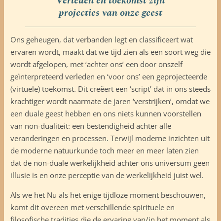
Verleden en toekomst zijn
projecties van onze geest
Ons geheugen, dat verbanden legt en classificeert wat
ervaren wordt, maakt dat we tijd zien als een soort weg die
wordt afgelopen, met ‘achter ons’ een door onszelf
geïnterpreteerd verleden en ‘voor ons’ een geprojecteerde
(virtuele) toekomst. Dit creëert een ‘script’ dat in ons steeds
krachtiger wordt naarmate de jaren ‘verstrijken’, omdat we
een duale geest hebben en ons niets kunnen voorstellen
van non-dualiteit: een bestendigheid achter alle
veranderingen en processen. Terwijl moderne inzichten uit
de moderne natuurkunde toch meer en meer laten zien
dat de non-duale werkelijkheid achter ons universum geen
illusie is en onze perceptie van de werkelijkheid juist wel.
Als we het Nu als het enige tijdloze moment beschouwen,
komt dit overeen met verschillende spirituele en
filosofische tradities die de ervaring van/in het moment als