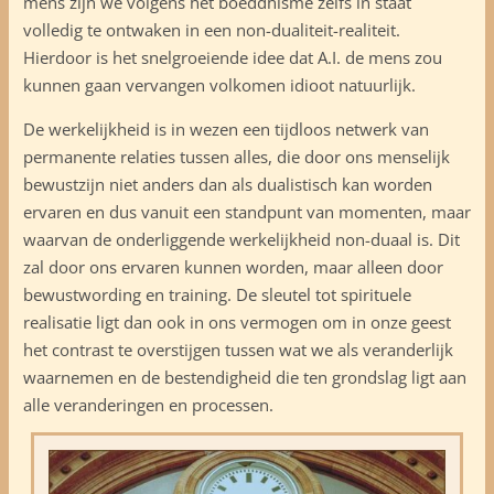
mens zijn we volgens het boeddhisme zelfs in staat
volledig te ontwaken in een non-dualiteit-realiteit.
Hierdoor is het snelgroeiende idee dat A.I. de mens zou
kunnen gaan vervangen volkomen idioot natuurlijk.
De werkelijkheid is in wezen een tijdloos netwerk van
permanente relaties tussen alles, die door ons menselijk
bewustzijn niet anders dan als dualistisch kan worden
ervaren en dus vanuit een standpunt van momenten, maar
waarvan de onderliggende werkelijkheid non-duaal is. Dit
zal door ons ervaren kunnen worden, maar alleen door
bewustwording en training. De sleutel tot spirituele
realisatie ligt dan ook in ons vermogen om in onze geest
het contrast te overstijgen tussen wat we als veranderlijk
waarnemen en de bestendigheid die ten grondslag ligt aan
alle veranderingen en processen.