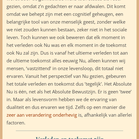
gezien, omdat z’n gedachten er naar afdwalen. Dit komt
omdat we behept zijn met een cognitief geheugen, een
belangrijke tool van onze menselijk geest, zonder welke
we niet zouden kunnen bestaan, zeker niet in het sociale
leven. Toch kunnen we ook beweren dat elk moment in
het verleden ook Nu was en elk moment in de toekomst
ook Nu zal zijn. Dus is vanaf het ultieme verleden tot aan
de ultieme toekomst alles eeuwig Nu, alleen kunnen wij
mensen, ‘vastzittend’ in onze levensloop, dit totaal niet
ervaren. Vanuit het perspectief van Nu gezien, gebeuren
het totale verleden en toekomst dus ’tegelijk’. Het Absolute
Nu is één, net als het Absolute Bewustzijn. Er is geen ’twee’
in. Maar als levensvorm hebben we de ervaring van
dualiteit en dus ervaren we tijd. Zelfs op een manier die
zeer aan verandering onderhevig
is, afhankelijk van allerlei
factoren.