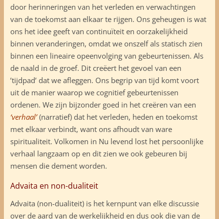
door herinneringen van het verleden en verwachtingen
van de toekomst aan elkaar te rijgen. Ons geheugen is wat
ons het idee geeft van continuïteit en oorzakelijkheid
binnen veranderingen, omdat we onszelf als statisch zien
binnen een lineaire opeenvolging van gebeurtenissen. Als
de naald in de groef. Dit creëert het gevoel van een
’tijdpad’ dat we afleggen. Ons begrip van tijd komt voort
uit de manier waarop we cognitief gebeurtenissen
ordenen. We zijn bijzonder goed in het creëren van een
‘verhaal’
(narratief) dat het verleden, heden en toekomst
met elkaar verbindt, want ons afhoudt van ware
spiritualiteit. Volkomen in Nu levend lost het persoonlijke
verhaal langzaam op en dit zien we ook gebeuren bij
mensen die dement worden.
Advaita en non-dualiteit
Advaita (non-dualiteit) is het kernpunt van elke discussie
over de aard van de werkelijkheid en dus ook die van de