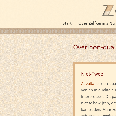
Start
Over Zelfkennis Nu
Over non-duali
Niet-Twee
Advaita
, of non-dua
van en in dualiteit
interpreteert. Dit
niet te bewijzen, o
kan treden. Maar zo
achter alle tweeheid