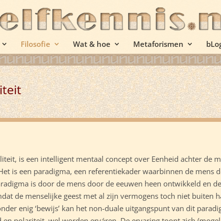
Filosofie
Wat & hoe
Metaforismen
bLo
teit
liteit, is een intelligent mentaal concept over Eenheid achter de 
. Het is een paradigma, een referentiekader waarbinnen de mens d
 paradigma is door de mens door de eeuwen heen ontwikkeld en de
mdat de menselijke geest met al zijn vermogens toch niet buiten 
nder enig ‘bewijs’ kan het non-duale uitgangspunt van dit parad
 en polariteit, wel worden erváren. De ervaring toont zich (mogelij