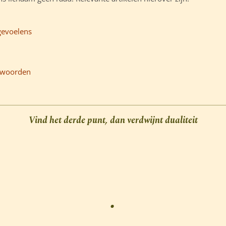
gevoelens
ntwoorden
Vind het derde punt, dan verdwijnt dualiteit
.