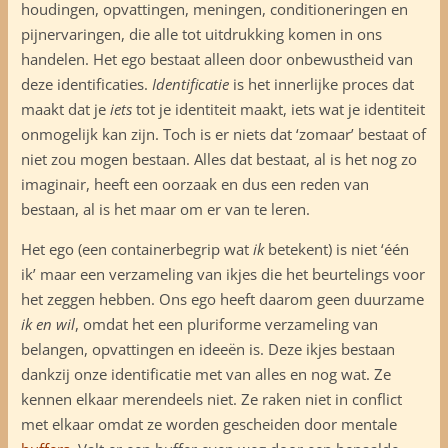
houdingen, opvattingen, meningen, conditioneringen en
pijnervaringen, die alle tot uitdrukking komen in ons
handelen. Het ego bestaat alleen door onbewustheid van
deze identificaties.
Identificatie
is het innerlijke proces dat
maakt dat je
iets
tot je identiteit maakt, iets wat je identiteit
onmogelijk kan zijn. Toch is er niets dat ‘zomaar’ bestaat of
niet zou mogen bestaan. Alles dat bestaat, al is het nog zo
imaginair, heeft een oorzaak en dus een reden van
bestaan, al is het maar om er van te leren.
Het ego (een containerbegrip wat
ik
betekent) is niet ‘één
ik’ maar een verzameling van ikjes die het beurtelings voor
het zeggen hebben. Ons ego heeft daarom geen duurzame
ik en wil
, omdat het een pluriforme verzameling van
belangen, opvattingen en ideeën is. Deze ikjes bestaan
dankzij onze identificatie met van alles en nog wat. Ze
kennen elkaar merendeels niet. Ze raken niet in conflict
met elkaar omdat ze worden gescheiden door mentale