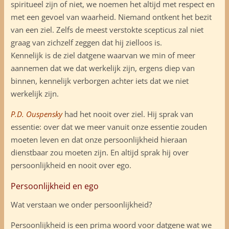
spiritueel zijn of niet, we noemen het altijd met respect en
met een gevoel van waarheid. Niemand ontkent het bezit
van een ziel. Zelfs de meest verstokte scepticus zal niet
graag van zichzelf zeggen dat hij zielloos is.
Kennelijk is de ziel datgene waarvan we min of meer
aannemen dat we dat werkelijk zijn, ergens diep van
binnen, kennelijk verborgen achter iets dat we niet
werkelijk zijn.
P.D. Ouspensky
had het nooit over ziel. Hij sprak van
essentie: over dat we meer vanuit onze essentie zouden
moeten leven en dat onze persoonlijkheid hieraan
dienstbaar zou moeten zijn. En altijd sprak hij over
persoonlijkheid en nooit over ego.
Persoonlijkheid en ego
Wat verstaan we onder persoonlijkheid?
Persoonlijkheid is een prima woord voor datgene wat we