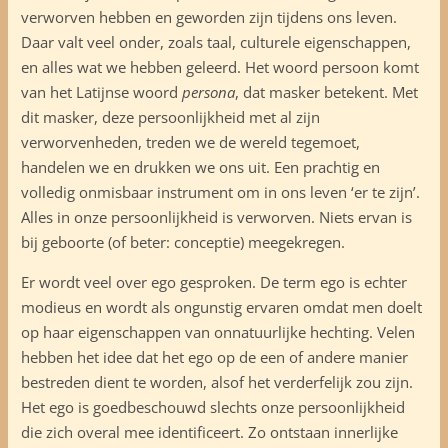
verworven hebben en geworden zijn tijdens ons leven.
Daar valt veel onder, zoals taal, culturele eigenschappen,
en alles wat we hebben geleerd. Het woord persoon komt
van het Latijnse woord
persona
, dat masker betekent. Met
dit masker, deze persoonlijkheid met al zijn
verworvenheden, treden we de wereld tegemoet,
handelen we en drukken we ons uit. Een prachtig en
volledig onmisbaar instrument om in ons leven ‘er te zijn’.
Alles in onze persoonlijkheid is verworven. Niets ervan is
bij geboorte (of beter: conceptie) meegekregen.
Er wordt veel over ego gesproken. De term ego is echter
modieus en wordt als ongunstig ervaren omdat men doelt
op haar eigenschappen van onnatuurlijke hechting. Velen
hebben het idee dat het ego op de een of andere manier
bestreden dient te worden, alsof het verderfelijk zou zijn.
Het ego is goedbeschouwd slechts onze persoonlijkheid
die zich overal mee identificeert. Zo ontstaan innerlijke