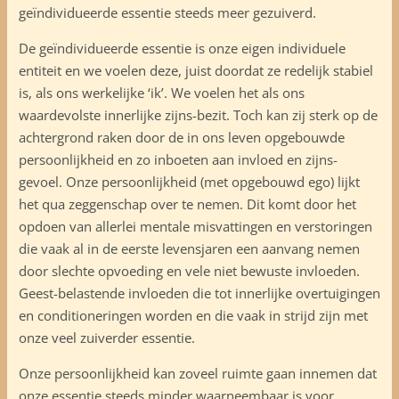
geïndividueerde essentie steeds meer gezuiverd.
De geïndividueerde essentie is onze eigen individuele
entiteit en we voelen deze, juist doordat ze redelijk stabiel
is, als ons werkelijke ‘ik’. We voelen het als ons
waardevolste innerlijke zijns-bezit. Toch kan zij sterk op de
achtergrond raken door de in ons leven opgebouwde
persoonlijkheid en zo inboeten aan invloed en zijns-
gevoel. Onze persoonlijkheid (met opgebouwd ego) lijkt
het qua zeggenschap over te nemen. Dit komt door het
opdoen van allerlei mentale misvattingen en verstoringen
die vaak al in de eerste levensjaren een aanvang nemen
door slechte opvoeding en vele niet bewuste invloeden.
Geest-belastende invloeden die tot innerlijke overtuigingen
en conditioneringen worden en die vaak in strijd zijn met
onze veel zuiverder essentie.
Onze persoonlijkheid kan zoveel ruimte gaan innemen dat
onze essentie steeds minder waarneembaar is voor