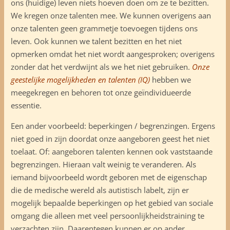
ons (huidige) leven niets hoeven doen om ze te bezitten.
We kregen onze talenten mee. We kunnen overigens aan
onze talenten geen grammetje toevoegen tijdens ons
leven. Ook kunnen we talent bezitten en het niet
opmerken omdat het niet wordt aangesproken; overigens
zonder dat het verdwijnt als we het niet gebruiken.
Onze
geestelijke mogelijkheden en talenten (IQ)
hebben we
meegekregen en behoren tot onze geïndividueerde
essentie.
Een ander voorbeeld: beperkingen / begrenzingen. Ergens
niet goed in zijn doordat onze aangeboren geest het niet
toelaat. Of: aangeboren talenten kennen ook vaststaande
begrenzingen. Hieraan valt weinig te veranderen. Als
iemand bijvoorbeeld wordt geboren met de eigenschap
die de medische wereld als autistisch labelt, zijn er
mogelijk bepaalde beperkingen op het gebied van sociale
omgang die alleen met veel persoonlijkheidstraining te
verzachten zijn. Daarentegen kunnen er op ander