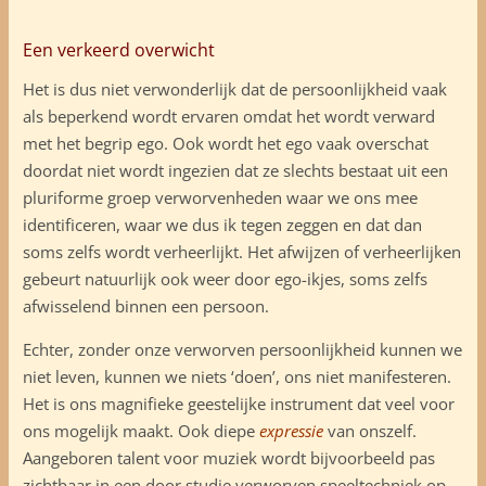
Een verkeerd overwicht
Het is dus niet verwonderlijk dat de persoonlijkheid vaak
als beperkend wordt ervaren omdat het wordt verward
met het begrip ego. Ook wordt het ego vaak overschat
doordat niet wordt ingezien dat ze slechts bestaat uit een
pluriforme groep verworvenheden waar we ons mee
identificeren, waar we dus ik tegen zeggen en dat dan
soms zelfs wordt verheerlijkt. Het afwijzen of verheerlijken
gebeurt natuurlijk ook weer door ego-ikjes, soms zelfs
afwisselend binnen een persoon.
Echter, zonder onze verworven persoonlijkheid kunnen we
niet leven, kunnen we niets ‘doen’, ons niet manifesteren.
Het is ons magnifieke geestelijke instrument dat veel voor
ons mogelijk maakt. Ook diepe
expressie
van onszelf.
Aangeboren talent voor muziek wordt bijvoorbeeld pas
zichtbaar in een door studie verworven speeltechniek op