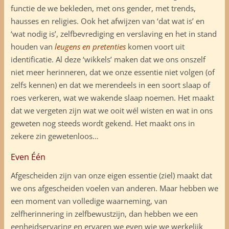
functie de we bekleden, met ons gender, met trends,
hausses en religies. Ook het afwijzen van ‘dat wat is’ en
‘wat nodig is’, zelfbevrediging en verslaving en het in stand
houden van
leugens en pretenties
komen voort uit
identificatie. Al deze ‘wikkels’ maken dat we ons onszelf
niet meer herinneren, dat we onze essentie niet volgen (of
zelfs kennen) en dat we merendeels in een soort slaap of
roes verkeren, wat we wakende slaap noemen. Het maakt
dat we vergeten zijn wat we ooit wél wisten en wat in ons
geweten nog steeds wordt gekend. Het maakt ons in
zekere zin gewetenloos…
Even Één
Afgescheiden zijn van onze eigen essentie (ziel) maakt dat
we ons afgescheiden voelen van anderen. Maar hebben we
een moment van volledige waarneming, van
zelfherinnering in zelfbewustzijn, dan hebben we een
eenheidservaring en ervaren we even wie we werkelijk