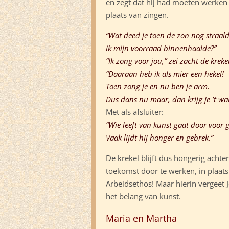
en zegt dat hij had moeten werken
plaats van zingen.
“Wat deed je toen de zon nog straal
ik mijn voorraad binnenhaalde?”
“Ik zong voor jou,” zei zacht de kreke
“Daaraan heb ik als mier een hekel!
Toen zong je en nu ben je arm.
Dus dans nu maar, dan krijg je ’t wa
Met als afsluiter:
“Wie
leeft
van kunst gaat door voor g
Vaak lijdt hij honger en gebrek.”
De krekel blijft dus hongerig achte
toekomst door te werken, in plaats
Arbeidsethos! Maar hierin vergeet 
het belang van kunst.
Maria en Martha