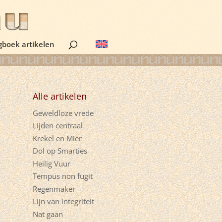
gboek artikelen
Alle artikelen
Geweldloze vrede
Lijden centraal
Krekel en Mier
Dol op Smarties
Heilig Vuur
Tempus non fugit
Regenmaker
Lijn van integriteit
Nat gaan