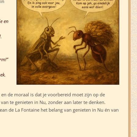
 in
de en
l.
rm!”
ek.
r en de moraal is dat je voorbereid moet zijn op de
 van te genieten in Nu, zonder aan later te denken.
Jean de La Fontaine het belang van genieten in Nu én van