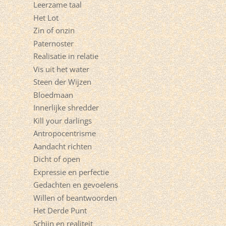
Leerzame taal
Het Lot
Zin of onzin
Paternoster
Realisatie in relatie
Vis uit het water
Steen der Wijzen
Bloedmaan
Innerlijke shredder
Kill your darlings
Antropocentrisme
Aandacht richten
Dicht of open
Expressie en perfectie
Gedachten en gevoelens
Willen of beantwoorden
Het Derde Punt
Schijn en realiteit