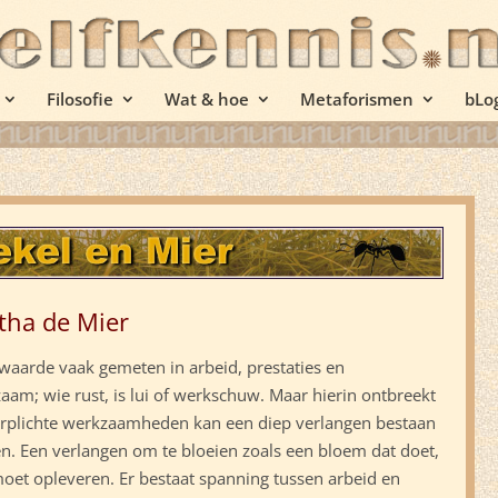
Filosofie
Wat & hoe
Metaforismen
bLo
tha de Mier
waarde vaak gemeten in arbeid, prestaties en
zaam; wie rust, is lui of werkschuw. Maar hierin ontbreekt
 verplichte werkzaamheden kan een diep verlangen bestaan
ren. Een verlangen om te bloeien zoals een bloem dat doet,
oet opleveren. Er bestaat spanning tussen arbeid en