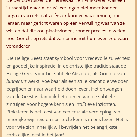
‘tussentijd’ waarin Jezus’ leerlingen niet meer konden
uitgaan van iets dat ze fysiek konden waarnemen, hun
leraar, maar
gericht
waren op een vervulling waarvan ze
wisten dat die zou plaatsvinden, zonder precies te weten
hoe. Gericht op iets dat van binnenuit hun leven zou gaan
veranderen.
Die Heilige Geest staat symbool voor vredevolle zuiverheid
en goddelijke inspiratie. In de christelijke traditie staat de
Heilige Geest voor het subtiele Absolute, als God die van
binnenuit
werkt, voelbaar als een stille kracht die we doen
begrijpen en naar waarheid doen leven. Het ontvangen
van de Geest is dan ook het openen van de subtiele
zintuigen voor hogere kennis en intuïtieve inzichten.
Pinksteren is het feest van een cruciale verdieping van
innerlijke wijsheid en spirituele kennis in ons leven. Het is
voor wie zich innerlijk wil bevrijden het belangrijkste
christelijke feest in het jaar!