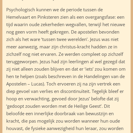
Psychologisch kunnen we de periode tussen de
Hemelvaart en Pinksteren zien als een overgangsfase: een
tijd waarin oude zekerheden wegvallen, terwijl het nieuwe
nog geen vorm heeft gekregen. De apostelen bevonden
zich als het ware ‘tussen twee werelden’. Jezus was niet
meer aanwezig, maar zijn christus-kracht hadden ze in
zichzelf nog niet ervaren. Ze werden compleet op zichzelf
teruggeworpen. Jezus had zijn leerlingen al wel gezegd dat
zij niet alleen zouden blijven en dat er ‘iets’ zou komen om
hen te helpen (zoals beschreven in de Handelingen van de
Apostelen – Lucas). Toch ervoeren zij na zijn vertrek een
diep gevoel van verlies en discontinuïteit. Tegelijk bleef er
hoop en verwachting, gevoed door Jezus’ belofte dat zij
‘gedoopt zouden worden met de Heilige Geest’. Dit
beloofde een innerlijke doorbraak van bewustzijn en
kracht, die pas mogelijk zou worden wanneer hun oude
houvast, de fysieke aanwezigheid hun leraar, zou worden