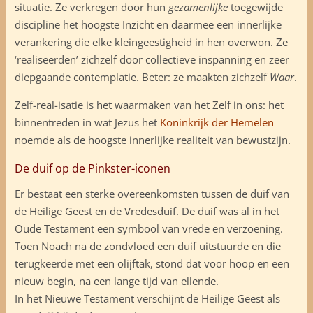
situatie. Ze verkregen door hun
gezamenlijke
toegewijde
discipline het hoogste Inzicht en daarmee een innerlijke
verankering die elke kleingeestigheid in hen overwon. Ze
‘realiseerden’ zichzelf door collectieve inspanning en zeer
diepgaande contemplatie. Beter: ze maakten zichzelf
Waar
.
Zelf-real-isatie is het waarmaken van het Zelf in ons: het
binnentreden in wat Jezus het
Koninkrijk der Hemelen
noemde als de hoogste innerlijke realiteit van bewustzijn.
De duif op de Pinkster-iconen
Er bestaat een sterke overeenkomsten tussen de duif van
de Heilige Geest en de Vredesduif. De duif was al in het
Oude Testament een symbool van vrede en verzoening.
Toen Noach na de zondvloed een duif uitstuurde en die
terugkeerde met een olijftak, stond dat voor hoop en een
nieuw begin, na een lange tijd van ellende.
In het Nieuwe Testament verschijnt de Heilige Geest als