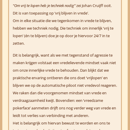
“Om vrij te lopen heb je techniek nodig”
zei Johan Cruijff ooit.
Dit is van toepassing op ‘vrij blijven in vrede’.
Om in elke situatie die we tegenkomen in vrede te blijven,
hebben we techniek nodig. Die techniek om innerlijk ‘vrij te
lopen’ (én te blijven) doe je op door je hiervoor 24/7 in te
zetten.
Dit is belangrijk, want als we met tegenstand of agressie te
maken krijgen volstaat een vredelievende mindset vaak niet
om onze innerlijke vrede te behouden. Dan blijkt dat we
praktische ervaring ontberen die ons doet ‘vrijlopen’ en
blijven we op de automatische piloot niet vredevol reageren.
We raken dan die voorgenomen mindset van vrede en
verdraagzaamheid kwijt. Bovendien: een ‘vreedzame
pokerface’ aanmeten drijft ons nog verder weg van vrede en
leidt tot verlies van verbinding met anderen.
Het is belangrijk om hiervan bewust te worden en ons te