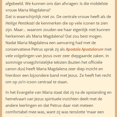
afgebeeld. We kunnen ons dan afvragen: Is die middelste
vrouw Maria Magdalena?
Dat is waarschijnlijk niet zo. De centrale vrouw heeft als de
Heilige Pentikostí
de kenmerken die op vele iconen te zien
zijn. Maar… waarom zouden we haar eigenlijk niet kunnen
herkennen als Maria Magdalena? Dat zou best mogen.
Nadat Maria Magdalena een aanvaring had met de
conservatieve Petrus sprak zij als
Apostola Apostolorum
met
vele volgelingen van Jezus over zeer diepgaande zaken. In
sommige vroegchristelijke teksten (buiten het officiële
canon dus) heeft Maria Magdalena zeer diep inzicht en
hierdoor een bijzondere band met Jezus. Ze heeft het recht
om op zo’n icoon centraal te staan.
In het Evangelie van Maria staat dat zij na de opstanding en
hemelvaart van Jezus spirituele inzichten deelt met de
andere leerlingen en dat Petrus daar niet meteen
comfortabel mee was, want zij was tenslotte ‘maar een