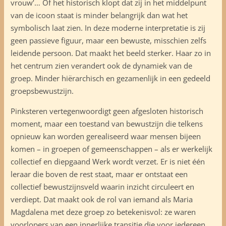
vrouw’… Of het historisch klopt dat zij in het middelpunt
van de icoon staat is minder belangrijk dan wat het
symbolisch laat zien. In deze moderne interpretatie is zij
geen passieve figuur, maar een bewuste, misschien zelfs
leidende persoon. Dat maakt het beeld sterker. Haar zo in
het centrum zien verandert ook de dynamiek van de
groep. Minder hiërarchisch en gezamenlijk in een gedeeld
groepsbewustzijn.
Pinksteren vertegenwoordigt geen afgesloten historisch
moment, maar een toestand van bewustzijn die telkens
opnieuw kan worden gerealiseerd waar mensen bijeen
komen – in groepen of gemeenschappen – als er werkelijk
collectief en diepgaand Werk wordt verzet. Er is niet één
leraar die boven de rest staat, maar er ontstaat een
collectief bewustzijnsveld waarin inzicht circuleert en
verdiept. Dat maakt ook de rol van iemand als Maria
Magdalena met deze groep zo betekenisvol: ze waren
voorlopers van een innerlijke transitie die voor iedereen