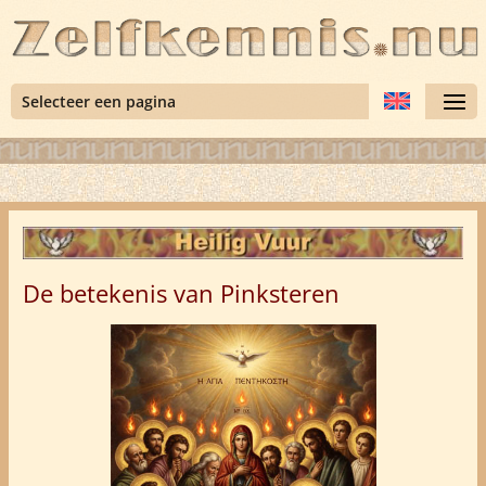
Selecteer een pagina
De betekenis van Pinksteren