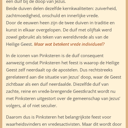
een duif bij de doop van Jezus.
Beide duiven delen dezelfde kernkwaliteiten: zuiverheid,
zachtmoedigheid, onschuld en innerlijke vrede.
Door de eeuwen heen zijn de twee duiven in traditie en
kunst in elkaar overgelopen. De duif met olijftak werd
zowel gebruikt als teken van wereldvrede als van de
Heilige Geest.
Maar wat betekent vrede individueel?
In de iconen van Pinksteren is de duif consequent
aanwezig omdat Pinksteren het feest is waarop de Heilige
Geest zelf neerdaalt op de apostelen. Dus rechtstreeks
gerelateerd aan die situatie van Jezus’ doop, waar de Geest
zichtbaar als een duif neerdaalde. Diezelfde duif van
zachte, reine en vrede-brengende Geestkracht wordt nu
met Pinksteren uitgestort over de gemeenschap van Jezus’
volgers, al of niet seculier.
Daarom dus is Pinksteren het belangrijkste feest voor
waarheidsvinders en vredesactivisten. Maar dit wordt door