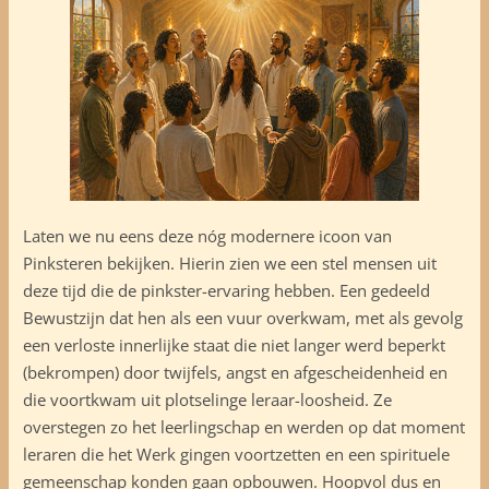
Laten we nu eens deze nóg modernere icoon van
Pinksteren bekijken. Hierin zien we een stel mensen uit
deze tijd die de pinkster-ervaring hebben. Een gedeeld
Bewustzijn dat hen als een vuur overkwam, met als gevolg
een verloste innerlijke staat die niet langer werd beperkt
(bekrompen) door twijfels, angst en afgescheidenheid en
die voortkwam uit plotselinge leraar-loosheid. Ze
overstegen zo het leerlingschap en werden op dat moment
leraren die het Werk gingen voortzetten en een spirituele
gemeenschap konden gaan opbouwen. Hoopvol dus en