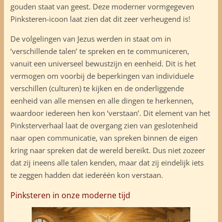
gouden staat van geest. Deze moderner vormgegeven
Pinksteren-icoon laat zien dat dit zeer verheugend is!
De volgelingen van Jezus werden in staat om in
‘verschillende talen’ te spreken en te communiceren,
vanuit een universeel bewustzijn en eenheid. Dit is het
vermogen om voorbij de beperkingen van individuele
verschillen (culturen) te kijken en de onderliggende
eenheid van alle mensen en alle dingen te herkennen,
waardoor iedereen hen kon ‘verstaan’. Dit element van het
Pinksterverhaal laat de overgang zien van geslotenheid
naar open communicatie, van spreken binnen de eigen
kring naar spreken dat de wereld bereikt. Dus niet zozeer
dat zij ineens alle talen kenden, maar dat zij eindelijk iets
te zeggen hadden dat iederéén kon verstaan.
Pinksteren in onze moderne tijd