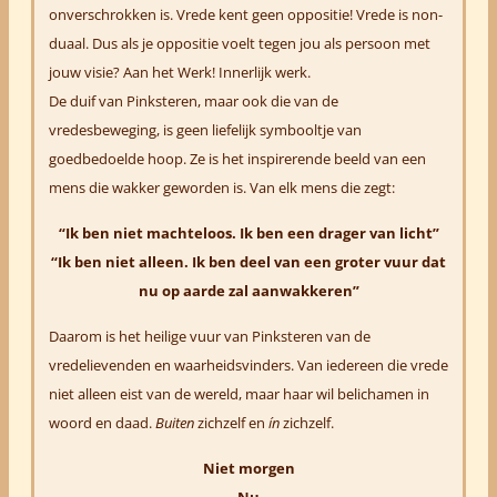
onverschrokken is. Vrede kent geen oppositie! Vrede is non-
duaal. Dus als je oppositie voelt tegen jou als persoon met
jouw visie? Aan het Werk! Innerlijk werk.
De duif van Pinksteren, maar ook die van de
vredesbeweging, is geen liefelijk symbooltje van
goedbedoelde hoop.
Ze is het inspirerende beeld van een
mens die wakker geworden is. Van elk mens die zegt:
“Ik ben niet machteloos. Ik ben een drager van licht”
“Ik ben niet alleen. Ik ben deel van een groter vuur dat
nu op aarde zal aanwakkeren”
Daarom is het heilige vuur van Pinksteren van de
vredelievenden en waarheidsvinders. Van iedereen die vrede
niet alleen eist van de wereld, maar haar wil belichamen in
woord en daad.
Buiten
zichzelf en
ín
zichzelf.
Niet morgen