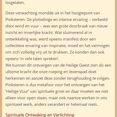
losgelaten.
Deze verwachting mondde uit in het hoogtepunt van
Pinksteren. De plotselinge en intense ervaring – verbeeld
door wind en vuur – was een grote doorbraak van nieuw
inzicht en innerlijke kracht. Wat sluimerend al in
ontwikkeling was, werd opeens manifest door een
collectieve ervaring van inspiratie, moed en het vermogen
om zich volledig vrij uit te drukken. Ze konden dan ook
opeens ‘in vele talen spreken’.
We kunnen dit ontvangen van de Heilige Geest zien als een
ultieme kracht die onze roeping en levenspad doet
herkennen en aanzet deze zonder terughouding te volgen.
Pinksteren is dus metafoor voor het ontvangen van het
‘Heilige Vuur’ van spirituele groei en daar moeten we niet
alleen voor open staan, maar ook naartoe werken in ons
spiritueel werk, anders verandert er helemaal niets.
Spirituele Ontwaking en Verlichting