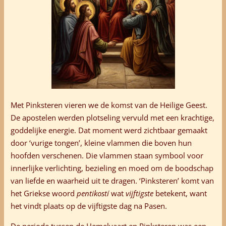
Met Pinksteren vieren we de komst van de Heilige Geest.
De apostelen werden plotseling vervuld met een krachtige,
goddelijke energie. Dat moment werd zichtbaar gemaakt
door ‘vurige tongen’, kleine vlammen die boven hun
hoofden verschenen. Die vlammen staan symbool voor
innerlijke verlichting, bezieling en moed om de boodschap
van liefde en waarheid uit te dragen. ‘Pinksteren’ komt van
het Griekse woord
pentikostí
wat
vijftigste
betekent, want
het vindt plaats op de vijftigste dag na Pasen.
De periode tussen de Hemelvaart en Pinksteren was een