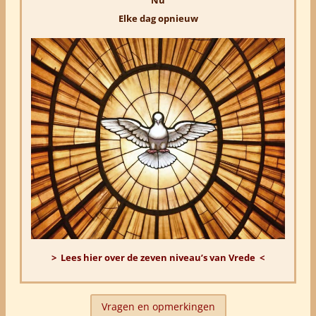
Nu
Elke dag opnieuw
> Lees hier over de zeven niveau’s van Vrede <
Vragen en opmerkingen