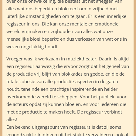
over onze ontwikkeling, die bestaat uit het afleggen van
alles wat ons beperkt en blokkeert om in vrijheid met
uiterlijke omstandigheden om te gaan. Er is een innerlijke
regisseur in ons. Die kan onze mentale en emotionele
wereld vrijmaken én vrijhouden van alles wat onze
menselijke bloei beperkt; en dus verlossen van wat ons in
wezen ongelukkig houdt.
Vroeger was ik werkzaam in muziektheater. Daarin is altijd
een regisseur aanwezig die ervoor zorgt dat het geheel van
de productie vrij blijft van blokkades en gedoe, en die de
totale cohesie van alle productie-aspecten in de gaten
houdt, teneinde een prachtige inspirerende en helder
overkomende wereld te scheppen. Voor het publiek, voor
de acteurs opdat zij kunnen bloeien, en voor iedereen die
met de productie te maken heeft. De regisseur verbindt
alles!
Een bekend uitgangspunt van regisseurs is dat zij soms
genoodzaakt zijn dingen uit het stuk te verwijderen, ook al