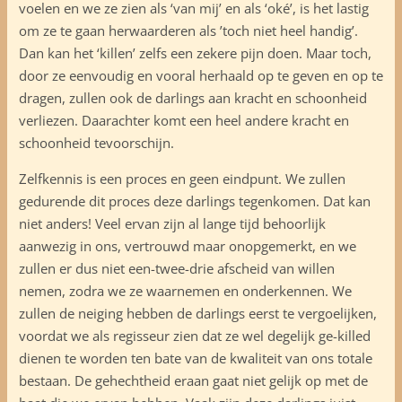
voelen en we ze zien als ‘van mij’ en als ‘oké’, is het lastig
om ze te gaan herwaarderen als ’toch niet heel handig’.
Dan kan het ‘killen’ zelfs een zekere pijn doen. Maar toch,
door ze eenvoudig en vooral herhaald op te geven en op te
dragen, zullen ook de darlings aan kracht en schoonheid
verliezen. Daarachter komt een heel andere kracht en
schoonheid tevoorschijn.
Zelfkennis is een proces en geen eindpunt. We zullen
gedurende dit proces deze darlings tegenkomen. Dat kan
niet anders! Veel ervan zijn al lange tijd behoorlijk
aanwezig in ons, vertrouwd maar onopgemerkt, en we
zullen er dus niet een-twee-drie afscheid van willen
nemen, zodra we ze waarnemen en onderkennen. We
zullen de neiging hebben de darlings eerst te vergoelijken,
voordat we als regisseur zien dat ze wel degelijk ge-killed
dienen te worden ten bate van de kwaliteit van ons totale
bestaan. De gehechtheid eraan gaat niet gelijk op met de