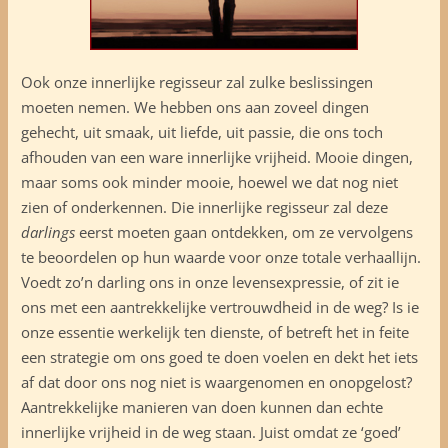
Ook onze innerlijke regisseur zal zulke beslissingen
moeten nemen. We hebben ons aan zoveel dingen
gehecht, uit smaak, uit liefde, uit passie, die ons toch
afhouden van een ware innerlijke vrijheid. Mooie dingen,
maar soms ook minder mooie, hoewel we dat nog niet
zien of onderkennen. Die innerlijke regisseur zal deze
darlings
eerst moeten gaan ontdekken, om ze vervolgens
te beoordelen op hun waarde voor onze totale verhaallijn.
Voedt zo’n darling ons in onze levensexpressie, of zit ie
ons met een aantrekkelijke vertrouwdheid in de weg? Is ie
onze essentie werkelijk ten dienste, of betreft het in feite
een strategie om ons goed te doen voelen en dekt het iets
af dat door ons nog niet is waargenomen en onopgelost?
Aantrekkelijke manieren van doen kunnen dan echte
innerlijke vrijheid in de weg staan. Juist omdat ze ‘goed’