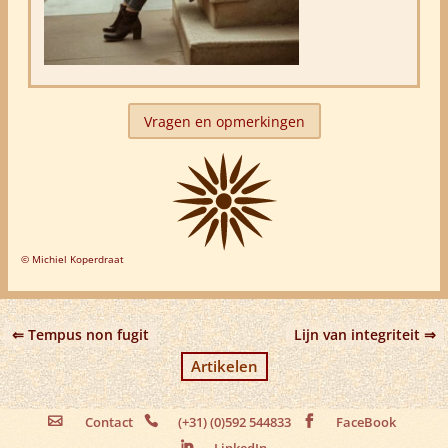
Vragen en opmerkingen
© Michiel Koperdraat
Tempus non fugit
Lijn van integriteit
Artikelen
Contact
(+31) (0)592 544833
FaceBook