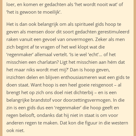
loer, en komen er gedachten als ‘het wordt nooit wat’ of
‘het is gewoon te moeilijk’.
Het is dan ook belangrijk om als spiritueel gids hoop te
geven als mensen door dit soort gedachten gerestimuleerd
raken vanuit een gevoel van onvermogen. Zeker als men
zich begint af te vragen of het wel klopt wat die
‘regenmaker’ allemaal vertelt. ‘Is ie wel ‘echt’… of het
misschien een charlatan? Ligt het misschien aan hém dat
het maar niks wordt met mij?’ Dan is hoop geven,
inzichten delen en blijven enthousiasmeren wat een gids te
doen staat. Want hoop is een heel goeie reisgenoot – al
brengt het op zich ons doel niet dichterbij – en is een
belangrijke brandstof voor doorzettingsvermogen. In die
zin is een gids dus een ‘regenmaker’ die hoop geeft en
regen belooft, ondanks dat hij niet in staat is om voor
anderen regen te maken. Dat kon die figuur in die western
ook niet.