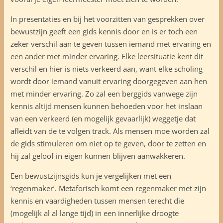
In presentaties en bij het voorzitten van gesprekken over
bewustzijn geeft een gids kennis door en is er toch een
zeker verschil aan te geven tussen iemand met ervaring en
een ander met minder ervaring. Elke leersituatie kent dit
verschil en hier is niets verkeerd aan, want elke scholing
wordt door iemand vanuit ervaring doorgegeven aan hen
met minder ervaring. Zo zal een berggids vanwege zijn
kennis altijd mensen kunnen behoeden voor het inslaan
van een verkeerd (en mogelijk gevaarlijk) weggetje dat
afleidt van de te volgen track. Als mensen moe worden zal
de gids stimuleren om niet op te geven, door te zetten en
hij zal geloof in eigen kunnen blijven aanwakkeren.
Een bewustzijnsgids kun je vergelijken met een
‘regenmaker’. Metaforisch komt een regenmaker met zijn
kennis en vaardigheden tussen mensen terecht die
(mogelijk al al lange tijd) in een innerlijke droogte