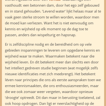
vasthoudt: een betonnen dam, door het ego zelf gebouwd
en in stand gehouden. ‘Levend water’ lijkt helaas maar al te
vaak geen sterke stroom te willen worden, waardoor men
de moed kan verliezen. Want het is niet eenvoudig om
kennis en wijsheid op elk moment op de dag toe te
passen, anders dan wispelturig en hapsnap.
Er is zelfdiscipline nodig en de bereidheid om op vele
gebieden inspanningen te leveren om opgedane kennis en
wijsheid waar te maken. Waarmaken betekent naar die
wijsheid leven. En dit betekent meer dan slechts een door
het intellect gedreven studie beginnen (wat mogelijk zelfs
nieuwe identificaties met zich meebrengt). Het betekent
léven naar principes die ons als eerste aanspraken toen we
ermee kennismaakten, die ons enthousiasmeerden, maar
die we ook zomaar weer vergeten, waardoor opnieuw
‘droogte’ optreedt. Dit dan maar in berusting toelatend, zal
ook hoop opdrogen. Dan ligt er neerslachtigheid op de