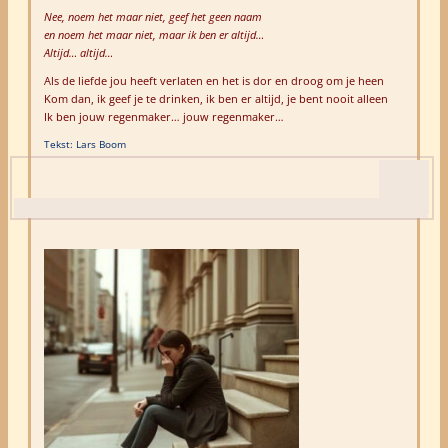
Nee, noem het maar niet,
geef het geen naam
en noem het maar niet, maar
ik ben er altijd…
Altijd… altijd…
Als de liefde jou heeft verlaten en het is dor en droog om je heen
Kom dan, ik geef je te drinken, ik ben er altijd, je bent nooit alleen
Ik ben jouw regenmaker… jouw regenmaker…
Tekst: Lars Boom
X
button