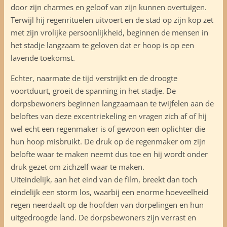
door zijn charmes en geloof van zijn kunnen overtuigen.
Terwijl hij regenrituelen uitvoert en de stad op zijn kop zet
met zijn vrolijke persoonlijkheid, beginnen de mensen in
het stadje langzaam te geloven dat er hoop is op een
lavende toekomst.
Echter, naarmate de tijd verstrijkt en de droogte
voortduurt, groeit de spanning in het stadje. De
dorpsbewoners beginnen langzaamaan te twijfelen aan de
beloftes van deze excentriekeling en vragen zich af of hij
wel echt een regenmaker is of gewoon een oplichter die
hun hoop misbruikt. De druk op de regenmaker om zijn
belofte waar te maken neemt dus toe en hij wordt onder
druk gezet om zichzelf waar te maken.
Uiteindelijk, aan het eind van de film, breekt dan toch
eindelijk een storm los, waarbij een enorme hoeveelheid
regen neerdaalt op de hoofden van dorpelingen en hun
uitgedroogde land. De dorpsbewoners zijn verrast en