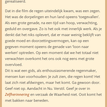
gerealiseerd.
Dat in die film de regen uiteindelijk kwam, was een zegen.
Het was de dorpelingen en hun land opeens ‘toegevallen’.
Als een grote genade, na een tijd van hoop, verwachting,
geduld en overgave. Zo is het ook met innerlijk werk. Als je
denkt dat het niks oplevert, dat er maar weinig beklijft van
goede moed en doorzettingsvermogen, kan op een
gegeven moment opeens de genade van ‘loon naar
werken’ optreden. Op een moment dat we het totaal niet
verwachten overkomt het ons ook nog eens met grote
overvloed.
Dit is wat een gids, als enthousiasmerende regenmaker,
mensen kan voorhouden: Je zult zien, die regen komt! Het
laat zich niet afdwingen, maar het komt. Ga gewoon door.
Geef niet op. Aandacht in Nu. Verstil. Geef je over in
Zelfherinnering
en verzaak de Waarheid niet. Ooit komt het
met bakken naar beneden.